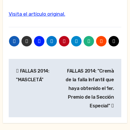
Visita el artículo original.
Navegación
FALLAS 2014:
FALLAS 2014: "Cremà
de
"MASCLETÁ"
de la falla Infantil que
entradas
haya obtenido el 1er.
Premio de la Sección
Especial"