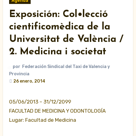
Agenda
Exposición: Col•lecció
cientificomèdica de la
Universitat de València /
2. Medicina i societat
por
Federación Sindical del Taxi de Valencia y
Provincia
26 enero, 2014
05/06/2013 – 31/12/2099
FACULTAD DE MEDICINA Y ODONTOLOGÍA
Lugar: Facultad de Medicina