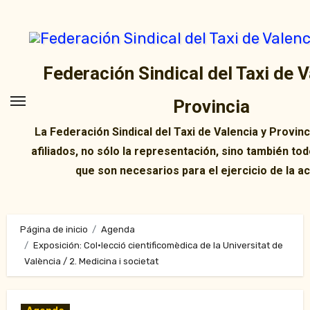
Ir
al
contenido
Federación Sindical del Taxi de V
Provincia
La Federación Sindical del Taxi de Valencia y Provin
afiliados, no sólo la representación, sino también tod
que son necesarios para el ejercicio de la ac
Página de inicio
Agenda
Exposición: Col•lecció cientificomèdica de la Universitat de
València / 2. Medicina i societat