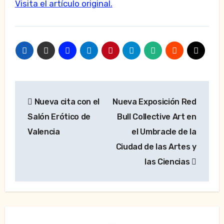
Visita el artículo original.
Navegación
Nueva cita con el
Nueva Exposición Red
de
Salón Erótico de
Bull Collective Art‏ en
entradas
Valencia
el Umbracle de la
Ciudad de las Artes y
las Ciencias