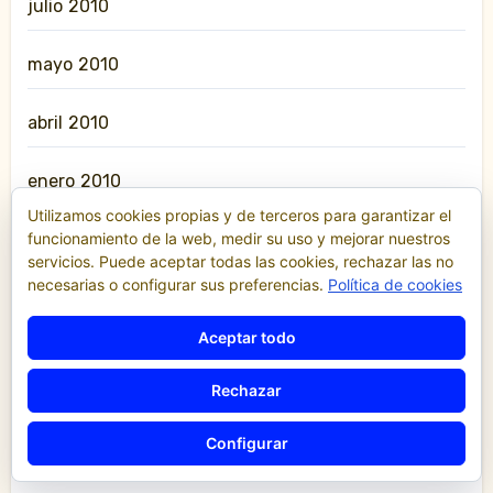
julio 2010
mayo 2010
abril 2010
enero 2010
Utilizamos cookies propias y de terceros para garantizar el
funcionamiento de la web, medir su uso y mejorar nuestros
junio 2009
servicios. Puede aceptar todas las cookies, rechazar las no
necesarias o configurar sus preferencias.
Política de cookies
marzo 2009
Aceptar todo
enero 2009
Rechazar
noviembre 2008
Configurar
julio 2008