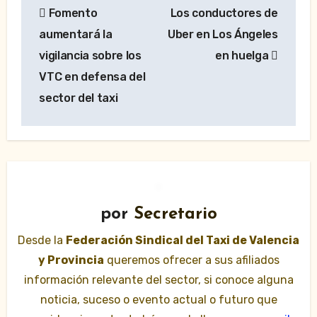
Fomento
Los conductores de
de
aumentará la
Uber en Los Ángeles
entradas
vigilancia sobre los
en huelga
VTC en defensa del
sector del taxi
por
Secretario
Desde la
Federación Sindical del Taxi de Valencia
y Provincia
queremos ofrecer a sus afiliados
información relevante del sector, si conoce alguna
noticia, suceso o evento actual o futuro que