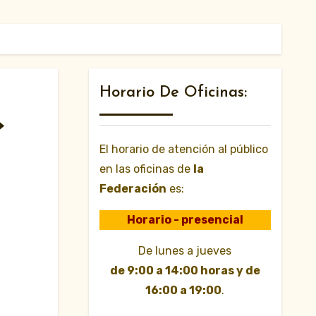
Horario De Oficinas:
»
El horario de atención al público
en las oficinas de
la
Federación
es:
Horario - presencial
De lunes a jueves
de 9:00 a 14:00 horas y de
16:00 a 19:00
.