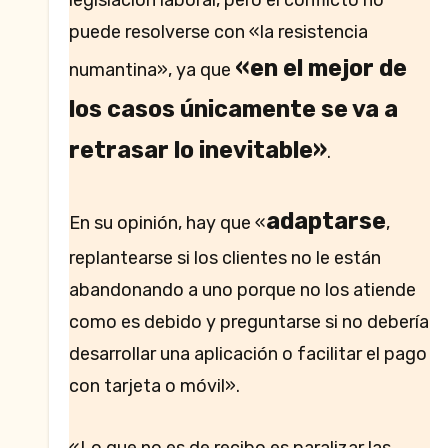
puede resolverse con «la resistencia
«en el mejor de
numantina», ya que
los casos únicamente se va a
retrasar lo inevitable»
.
adaptarse
En su opinión, hay que «
,
replantearse si los clientes no le están
abandonando a uno porque no los atiende
como es debido y preguntarse si no debería
desarrollar una aplicación o facilitar el pago
con tarjeta o móvil».
«Lo que no es de recibo es paralizar las