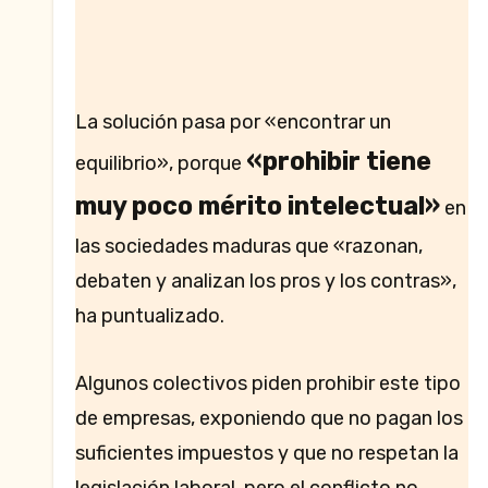
La solución pasa por «encontrar un
«prohibir tiene
equilibrio», porque
muy poco mérito intelectual»
en
las sociedades maduras que «razonan,
debaten y analizan los pros y los contras»,
ha puntualizado.
Algunos colectivos piden prohibir este tipo
de empresas, exponiendo que no pagan los
suficientes impuestos y que no respetan la
legislación laboral, pero el conflicto no