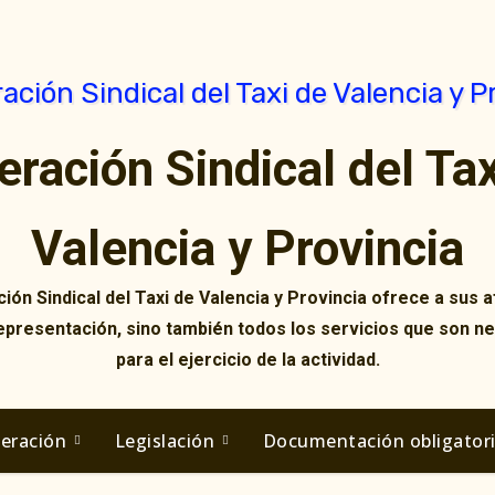
eración Sindical del Tax
Valencia y Provincia
ión Sindical del Taxi de Valencia y Provincia ofrece a sus af
representación, sino también todos los servicios que son n
para el ejercicio de la actividad.
deración
Legislación
Documentación obligator