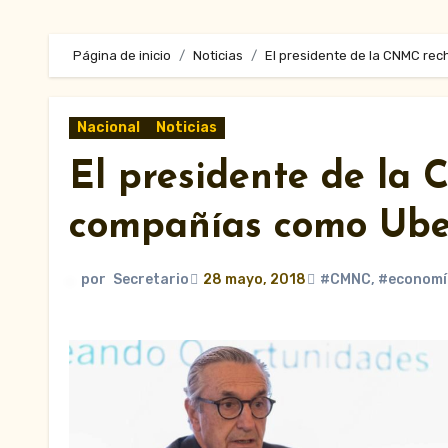
Página de inicio
Noticias
El presidente de la CNMC re
Nacional
Noticias
El presidente de la
compañías como Ube
por
Secretario
28 mayo, 2018
#CMNC
,
#economí
.
Pu