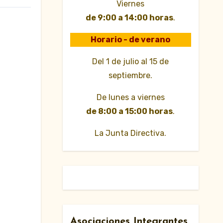
Viernes
de 9:00 a 14:00 horas
.
Horario - de verano
Del 1 de julio al 15 de
septiembre.
De lunes a viernes
de 8:00 a 15:00 horas
.
La Junta Directiva.
Asociaciones Integrantes