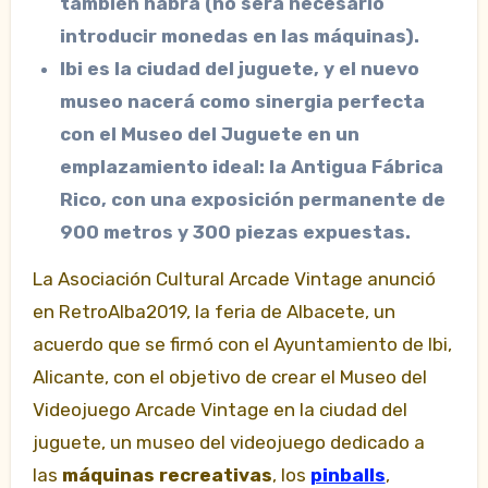
también habrá (no será necesario
introducir monedas en las máquinas).
Ibi es la ciudad del juguete, y el nuevo
museo nacerá como sinergia perfecta
con el Museo del Juguete en un
emplazamiento ideal: la Antigua Fábrica
Rico, con una exposición permanente de
900 metros y 300 piezas expuestas.
La Asociación Cultural Arcade Vintage anunció
en RetroAlba2019, la feria de Albacete, un
acuerdo que se firmó con el Ayuntamiento de Ibi,
Alicante, con el objetivo de crear el Museo del
Videojuego Arcade Vintage en la ciudad del
juguete, un museo del videojuego dedicado a
las
máquinas recreativas
, los
pinballs
,