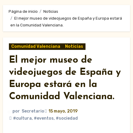
Página de inicio
Noticias
El mejor museo de videojuegos de España y Europa estará
en la Comunidad Valenciana.
Comunidad Valenciana
Noticias
El mejor museo de
videojuegos de España y
Europa estará en la
Comunidad Valenciana.
por
Secretario
15 mayo, 2019
#cultura
,
#eventos
,
#sociedad