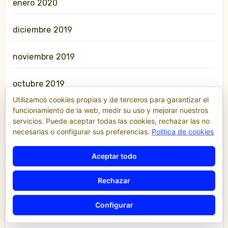
enero 2020
diciembre 2019
noviembre 2019
octubre 2019
Utilizamos cookies propias y de terceros para garantizar el
funcionamiento de la web, medir su uso y mejorar nuestros
septiembre 2019
servicios. Puede aceptar todas las cookies, rechazar las no
necesarias o configurar sus preferencias.
Política de cookies
agosto 2019
Aceptar todo
julio 2019
Rechazar
junio 2019
Configurar
mayo 2019