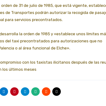
a orden de 31 de julio de 1985, que está vigente, establec
ales de Transportes podrán autorizar la recogida de pasa
al para servicios precontratados.
6 desarrolla la orden de 1985 y «establece unos límites m
cios del taxi precontratados para autorizaciones que no
lencia o al área funcional de Elche».
compromiso con los taxistas ilicitanos después de las re
n los últimos meses