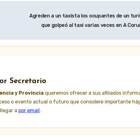
Agreden a un taxista los ocupantes de un tur
que golpeó al taxi varias veces en A Cor
or
Secretario
lencia y Provincia
queremos ofrecer a sus afiliados inform
suceso o evento actual o futuro que considere importante há
llegar a
por email
.