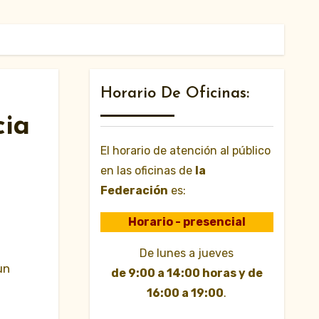
Horario De Oficinas:
cia
El horario de atención al público
en las oficinas de
la
Federación
es:
Horario - presencial
De lunes a jueves
un
de 9:00 a 14:00 horas y de
16:00 a 19:00
.