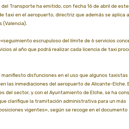
 del Transporte ha emitido, con fecha 16 de abril de este
 de taxi en el aeropuerto, directriz que además se aplica a
 (Valencia).
 «seguimiento escrupuloso del límite de 6 servicios con
cios al año que podrá realizar cada licencia de taxi pro
e manifiesto disfunciones en el uso que algunos taxistas
 en las inmediaciones del aeropuerto de Alicante-Elche. 
s del sector, y con el Ayuntamiento de Elche, se ha con
ue clarifique la tramitación administrativa para un más
sposiciones vigentes», según se recoge en el documento 