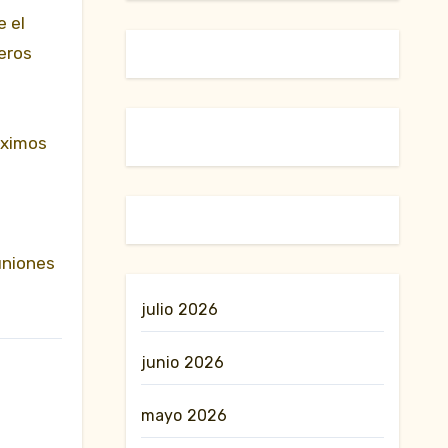
e el
jeros
áximos
uniones
julio 2026
junio 2026
mayo 2026