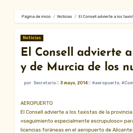
Página de inicio
Noticias
El Consell advierte a los taxi
Noticias
El Consell advierte a
y de Murcia de los n
por
Secretario
3 mayo, 2014
#aeropuerto
,
#Com
AEROPUERTO
El Consell advierte a los taxistas de la provinc
«seguimiento especialmente escrupuloso» para 
licencias foráneas en el aeropuerto de Alicante