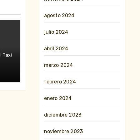
agosto 2024
julio 2024
abril 2024
erte
l Taxi
nes»
marzo 2024
febrero 2024
enero 2024
diciembre 2023
noviembre 2023