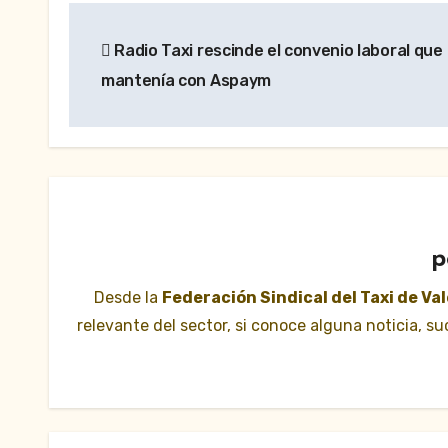
Navegación
Radio Taxi rescinde el convenio laboral que
de
mantenía con Aspaym
entradas
p
Desde la
Federación Sindical del Taxi de Va
relevante del sector, si conoce alguna noticia, 