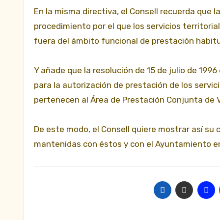
En la misma directiva, el Consell recuerda que l
procedimiento por el que los servicios territori
fuera del ámbito funcional de prestación habitu
Y añade que la resolución de 15 de julio de 199
para la autorización de prestación de los servi
pertenecen al Área de Prestación Conjunta de Va
De este modo, el Consell quiere mostrar así su 
mantenidas con éstos y con el Ayuntamiento e