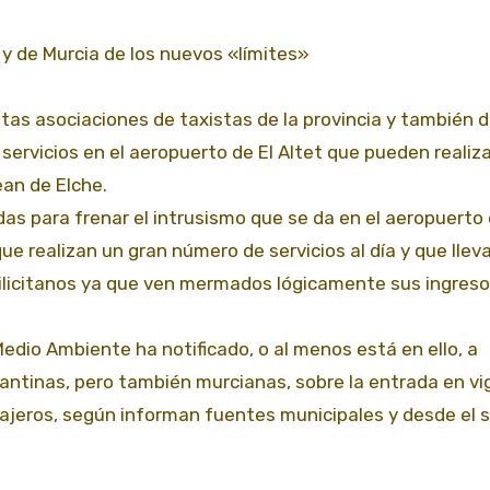
a y de Murcia de los nuevos «límites»
tas asociaciones de taxistas de la provincia y también 
e servicios en el aeropuerto de El Altet que pueden realiz
ean de Elche.
as para frenar el intrusismo que se da en el aeropuerto
ue realizan un gran número de servicios al día y que llev
ilicitanos ya que ven mermados lógicamente sus ingreso
 Medio Ambiente ha notificado, o al menos está en ello, a
icantinas, pero también murcianas, sobre la entrada en vi
sajeros, según informan fuentes municipales y desde el 