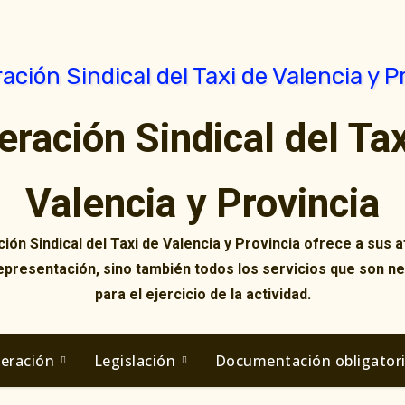
eración Sindical del Tax
Valencia y Provincia
ión Sindical del Taxi de Valencia y Provincia ofrece a sus af
representación, sino también todos los servicios que son n
para el ejercicio de la actividad.
deración
Legislación
Documentación obligator