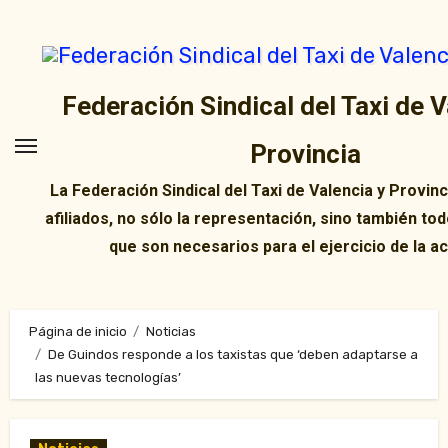
Ir
al
contenido
Federación Sindical del Taxi de V
Provincia
La Federación Sindical del Taxi de Valencia y Provin
afiliados, no sólo la representación, sino también tod
que son necesarios para el ejercicio de la ac
Página de inicio
Noticias
De Guindos responde a los taxistas que ‘deben adaptarse a
las nuevas tecnologías’