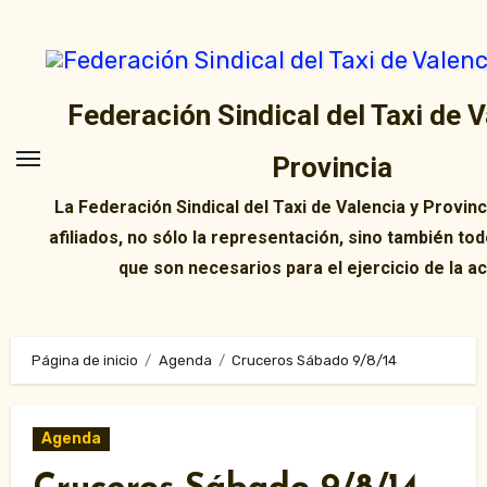
Ir
al
contenido
Federación Sindical del Taxi de V
Provincia
La Federación Sindical del Taxi de Valencia y Provin
afiliados, no sólo la representación, sino también tod
que son necesarios para el ejercicio de la ac
Página de inicio
Agenda
Cruceros Sábado 9/8/14
Agenda