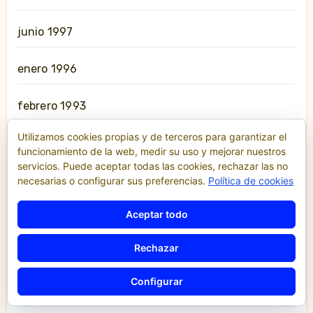
junio 1997
enero 1996
febrero 1993
Utilizamos cookies propias y de terceros para garantizar el
noviembre 1991
funcionamiento de la web, medir su uso y mejorar nuestros
servicios. Puede aceptar todas las cookies, rechazar las no
julio 1987
necesarias o configurar sus preferencias.
Política de cookies
Aceptar todo
enero 1986
Rechazar
agosto 1985
Configurar
enero 1983