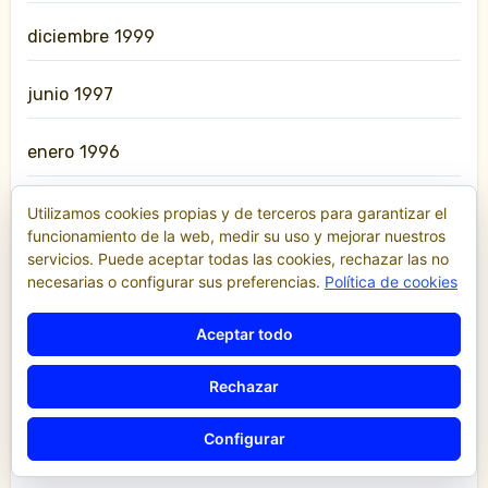
diciembre 1999
junio 1997
enero 1996
febrero 1993
Utilizamos cookies propias y de terceros para garantizar el
funcionamiento de la web, medir su uso y mejorar nuestros
servicios. Puede aceptar todas las cookies, rechazar las no
noviembre 1991
necesarias o configurar sus preferencias.
Política de cookies
julio 1987
Aceptar todo
enero 1986
Rechazar
Configurar
agosto 1985