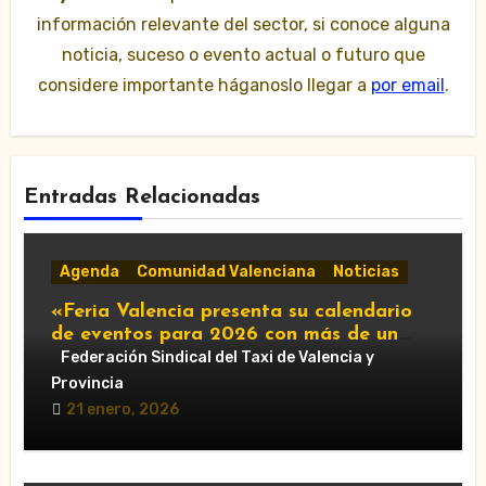
información relevante del sector, si conoce alguna
noticia, suceso o evento actual o futuro que
considere importante háganoslo llegar a
por email
.
Entradas Relacionadas
Agenda
Comunidad Valenciana
Noticias
«Feria Valencia presenta su calendario
de eventos para 2026 con más de un
centenar de citas»
Federación Sindical del Taxi de Valencia y
Provincia
21 enero, 2026