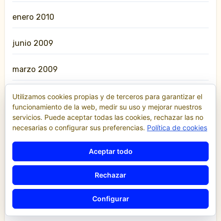
enero 2010
junio 2009
marzo 2009
enero 2009
Utilizamos cookies propias y de terceros para garantizar el
funcionamiento de la web, medir su uso y mejorar nuestros
servicios. Puede aceptar todas las cookies, rechazar las no
noviembre 2008
necesarias o configurar sus preferencias.
Política de cookies
julio 2008
Aceptar todo
junio 2008
Rechazar
Configurar
diciembre 2007