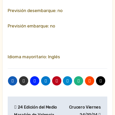
Previsión desembarque: no
Previsión embarque: no
Idioma mayoritario: Inglés
Navegación
24 Edición del Medio
Crucero Viernes
de
Maratón de Valencia
24/10/14