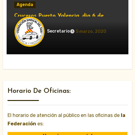
Agenda
Cruceros Puerto Valencia, día 6 de
marzo del 2020
Secretario
5 marzo, 2020
Horario De Oficinas:
El horario de atención al público en las oficinas de
la
Federación
es: