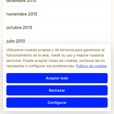
diciembre 2013
noviembre 2013
octubre 2013
julio 2013
Utilizamos cookies propias y de terceros para garantizar el
junio 2013
funcionamiento de la web, medir su uso y mejorar nuestros
servicios. Puede aceptar todas las cookies, rechazar las no
necesarias o configurar sus preferencias.
Política de cookies
mayo 2013
Aceptar todo
abril 2013
Rechazar
marzo 2013
Configurar
febrero 2013