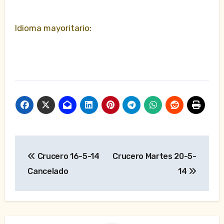
Idioma mayoritario:
Navegación
Crucero 16-5-14
Crucero Martes 20-5-
de
Cancelado
14
entradas