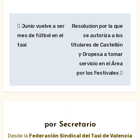
Navegación
Junio vuelve a ser
Resolucion por la que
de
mes de fútbol en el
se autoriza a los
entradas
taxi
titulares de Castellón
y Oropesa a tomar
servicio en el Área
por los Festivales
por
Secretario
Desde la
Federación Sindical del Taxi de Valencia