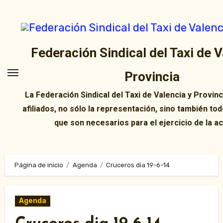
Ir
al
contenido
Federación Sindical del Taxi de V
Provincia
La Federación Sindical del Taxi de Valencia y Provin
afiliados, no sólo la representación, sino también tod
que son necesarios para el ejercicio de la ac
Página de inicio
Agenda
Cruceros dia 19-6-14
Agenda