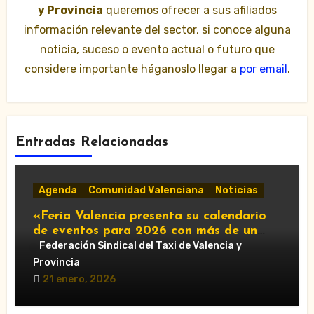
y Provincia
queremos ofrecer a sus afiliados
información relevante del sector, si conoce alguna
noticia, suceso o evento actual o futuro que
considere importante háganoslo llegar a
por email
.
Entradas Relacionadas
Agenda
Comunidad Valenciana
Noticias
«Feria Valencia presenta su calendario
de eventos para 2026 con más de un
centenar de citas»
Federación Sindical del Taxi de Valencia y
Provincia
21 enero, 2026