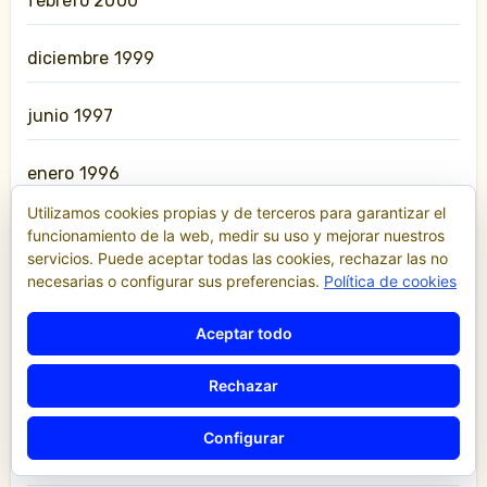
febrero 2000
diciembre 1999
junio 1997
enero 1996
Utilizamos cookies propias y de terceros para garantizar el
febrero 1993
funcionamiento de la web, medir su uso y mejorar nuestros
servicios. Puede aceptar todas las cookies, rechazar las no
necesarias o configurar sus preferencias.
Política de cookies
noviembre 1991
Aceptar todo
julio 1987
Rechazar
enero 1986
Configurar
agosto 1985