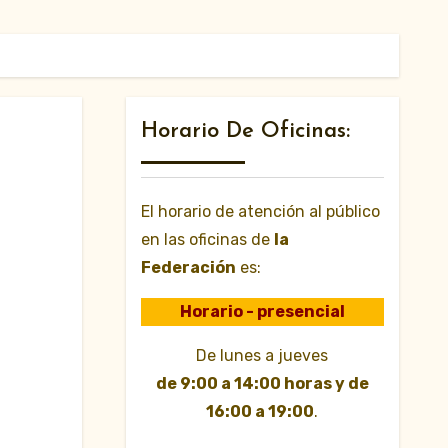
Horario De Oficinas:
El horario de atención al público
en las oficinas de
la
Federación
es:
Horario - presencial
De lunes a jueves
de 9:00 a 14:00 horas y de
16:00 a 19:00
.