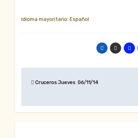
Idioma mayoritario: Español
Navegación
Cruceros Jueves 06/11/14
de
entradas