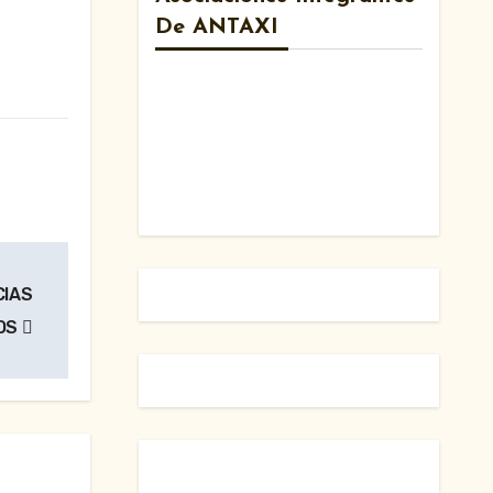
De ANTAXI
CIAS
TOS