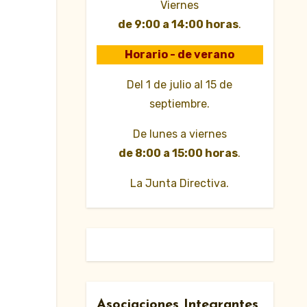
Viernes
de 9:00 a 14:00 horas
.
Horario - de verano
Del 1 de julio al 15 de
septiembre.
De lunes a viernes
de 8:00 a 15:00 horas
.
La Junta Directiva.
Asociaciones Integrantes