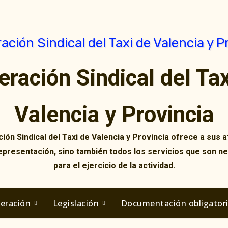
eración Sindical del Tax
Valencia y Provincia
ión Sindical del Taxi de Valencia y Provincia ofrece a sus af
representación, sino también todos los servicios que son n
para el ejercicio de la actividad.
deración
Legislación
Documentación obligator