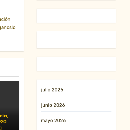
ación
ganoslo
julio 2026
junio 2026
cia,
mayo 2026
020
0