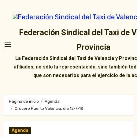
Ir
al
contenido
Federación Sindical del Taxi de V
Provincia
La Federación Sindical del Taxi de Valencia y Provin
afiliados, no sólo la representación, sino también tod
que son necesarios para el ejercicio de la ac
Página de inicio
Agenda
Crucero Puerto Valencia, día 12-7-18.
Agenda