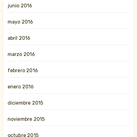
junio 2016
mayo 2016
abril 2016
marzo 2016
febrero 2016
enero 2016
diciembre 2015
noviembre 2015
octubre 2015