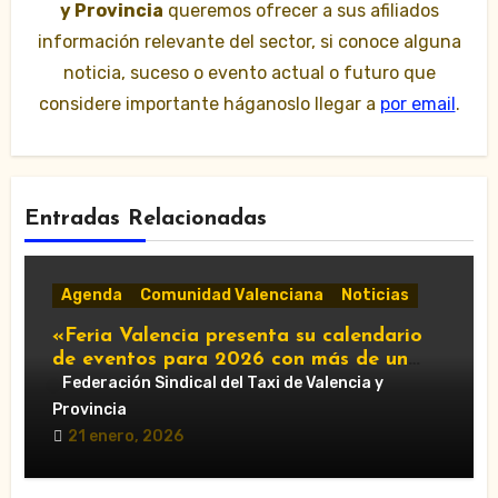
y Provincia
queremos ofrecer a sus afiliados
información relevante del sector, si conoce alguna
noticia, suceso o evento actual o futuro que
considere importante háganoslo llegar a
por email
.
Entradas Relacionadas
Agenda
Comunidad Valenciana
Noticias
«Feria Valencia presenta su calendario
de eventos para 2026 con más de un
centenar de citas»
Federación Sindical del Taxi de Valencia y
Provincia
21 enero, 2026