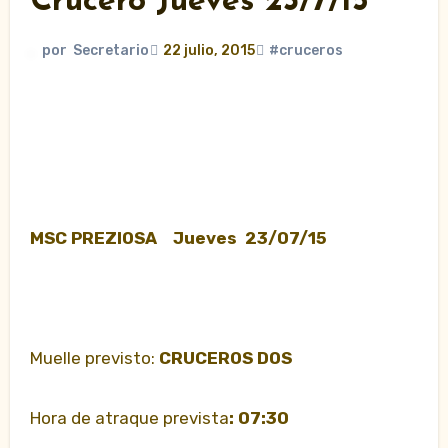
Crucero Jueves 23/7/15
por
Secretario
22 julio, 2015
#cruceros
MSC PREZIOSA Jueves 23/07/15
Muelle previsto:
CRUCEROS DOS
Hora de atraque prevista
: 07:30