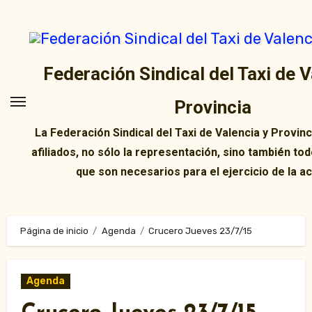
Ir
al
contenido
Federación Sindical del Taxi de V
Provincia
La Federación Sindical del Taxi de Valencia y Provin
afiliados, no sólo la representación, sino también tod
que son necesarios para el ejercicio de la ac
Página de inicio
Agenda
Crucero Jueves 23/7/15
Agenda