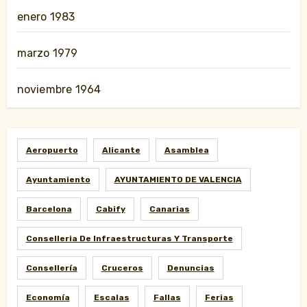
enero 1983
marzo 1979
noviembre 1964
Aeropuerto
Alicante
Asamblea
Ayuntamiento
AYUNTAMIENTO DE VALENCIA
Barcelona
Cabify
Canarias
Conselleria De Infraestructuras Y Transporte
Consellería
Cruceros
Denuncias
Economía
Escalas
Fallas
Ferias