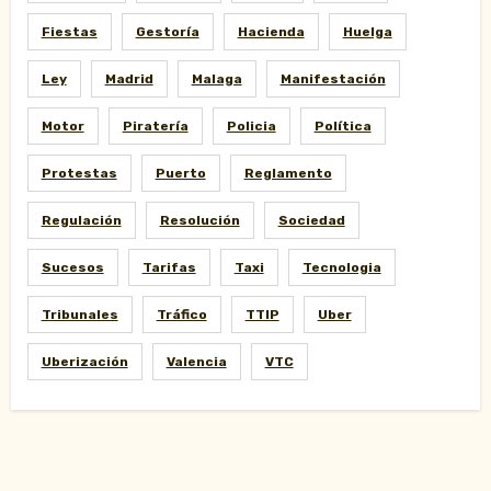
Fiestas
Gestoría
Hacienda
Huelga
Ley
Madrid
Malaga
Manifestación
Motor
Piratería
Policia
Política
Protestas
Puerto
Reglamento
Regulación
Resolución
Sociedad
Sucesos
Tarifas
Taxi
Tecnologia
Tribunales
Tráfico
TTIP
Uber
Uberización
Valencia
VTC