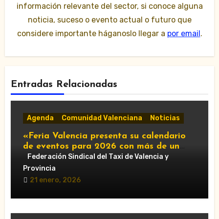
información relevante del sector, si conoce alguna
noticia, suceso o evento actual o futuro que
considere importante háganoslo llegar a
por email
.
Entradas Relacionadas
Agenda
Comunidad Valenciana
Noticias
«Feria Valencia presenta su calendario
de eventos para 2026 con más de un
centenar de citas»
Federación Sindical del Taxi de Valencia y
Provincia
21 enero, 2026