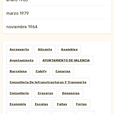
marzo 1979
noviembre 1964
Aeropuerto
Alicante
Asamblea
Ayuntamiento
AYUNTAMIENTO DE VALENCIA
Barcelona
Cabify
Canarias
Conselleria De Infraestructuras Y Transporte
Consellería
Cruceros
Denuncias
Economía
Escalas
Fallas
Ferias