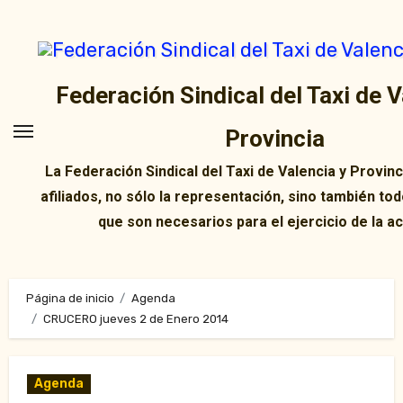
Ir
al
contenido
Federación Sindical del Taxi de V
Provincia
La Federación Sindical del Taxi de Valencia y Provin
afiliados, no sólo la representación, sino también tod
que son necesarios para el ejercicio de la ac
Página de inicio
Agenda
CRUCERO jueves 2 de Enero 2014
Agenda