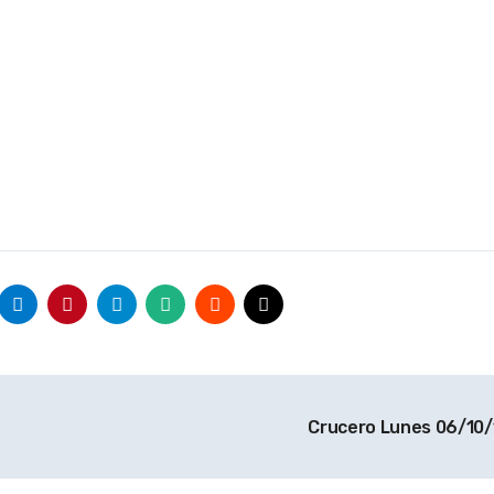
Crucero Lunes 06/10