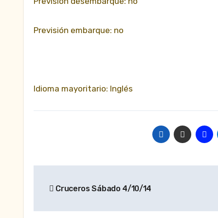
Previsión desembarque: no
Previsión embarque: no
Idioma mayoritario: Inglés
Navegación
Cruceros Sábado 4/10/14
de
entradas