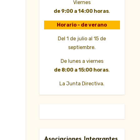
Viernes
de 9:00 a 14:00 horas
.
Horario - de verano
Del 1 de julio al 15 de
septiembre.
De lunes a viernes
de 8:00 a 15:00 horas
.
La Junta Directiva.
Asociaciones Integrantes