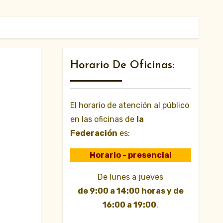
Horario De Oficinas:
El horario de atención al público
en las oficinas de
la
Federación
es:
Horario - presencial
De lunes a jueves
de 9:00 a 14:00 horas y de
16:00 a 19:00
.