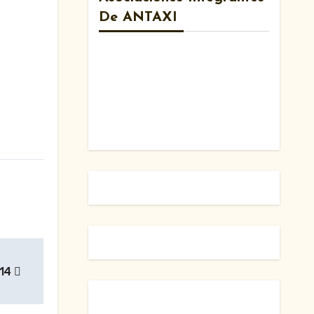
De ANTAXI
/14