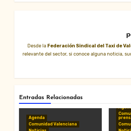
p
Desde la
Federación Sindical del Taxi de Va
relevante del sector, si conoce alguna noticia, 
Entradas Relacionadas
Agen
Comun
Agenda
prens
Comunidad Valenciana
Comun
Noticias
Notic