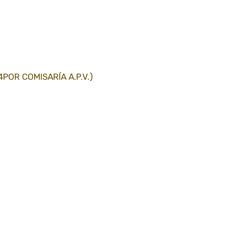
POR COMISARÍA A.P.V.)