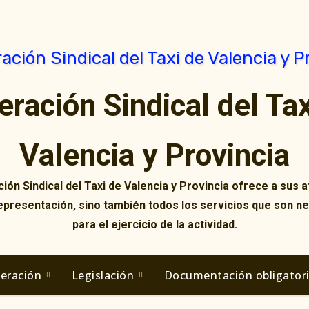
eración Sindical del Tax
Valencia y Provincia
ión Sindical del Taxi de Valencia y Provincia ofrece a sus af
representación, sino también todos los servicios que son n
para el ejercicio de la actividad.
deración
Legislación
Documentación obligator