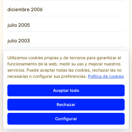
diciembre 2006
julio 2005
julio 2003
septiembre 2000
Utilizamos cookies propias y de terceros para garantizar el
funcionamiento de la web, medir su uso y mejorar nuestros
servicios. Puede aceptar todas las cookies, rechazar las no
febrero 2000
necesarias o configurar sus preferencias.
Política de cookies
diciembre 1999
Aceptar todo
junio 1997
Rechazar
enero 1996
Configurar