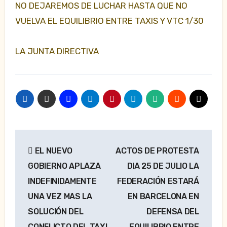
NO DEJAREMOS DE LUCHAR HASTA QUE NO
VUELVA EL EQUILIBRIO ENTRE TAXIS Y VTC 1/30
LA JUNTA DIRECTIVA
Navegación
EL NUEVO
ACTOS DE PROTESTA
de
GOBIERNO APLAZA
DIA 25 DE JULIO LA
entradas
INDEFINIDAMENTE
FEDERACIÓN ESTARÁ
UNA VEZ MAS LA
EN BARCELONA EN
SOLUCIÓN DEL
DEFENSA DEL
CONFLICTO DEL TAXI
EQUILIBRIO ENTRE