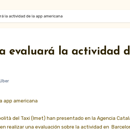
á la actividad de la app americana
 evaluará la actividad 
Uber
la app americana
opolità del Taxi (Imet) han presentado en la Agencia Cata
en realizar una evaluación sobre la actividad en Barcel