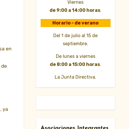
Viernes
de 9:00 a 14:00 horas
.
Horario - de verano
Del 1 de julio al 15 de
septiembre.
sa en
De lunes a viernes
de 8:00 a 15:00 horas
.
s de
La Junta Directiva.
, ya
Asociaciones Integrantes