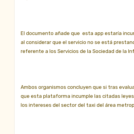
El documento añade que esta app estaría incum
al considerar que el servicio no se está prestan
referente a los Servicios de la Sociedad de la I
Ambos organismos concluyen que si tras evalua
que esta plataforma incumple las citadas leyes
los intereses del sector del taxi del área metro