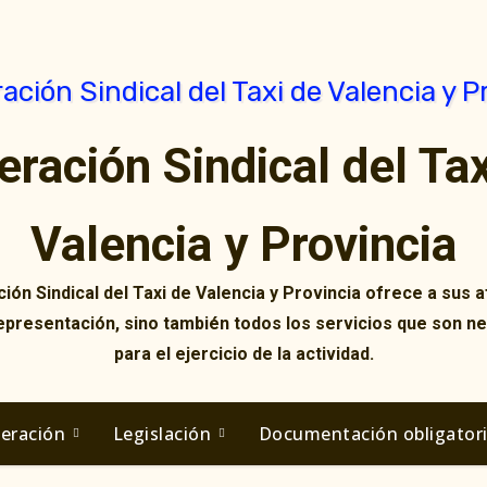
eración Sindical del Tax
Valencia y Provincia
ión Sindical del Taxi de Valencia y Provincia ofrece a sus af
representación, sino también todos los servicios que son n
para el ejercicio de la actividad.
deración
Legislación
Documentación obligator