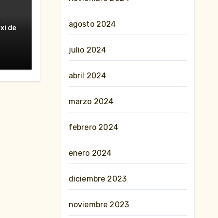
agosto 2024
erte
xi de
nes»
julio 2024
abril 2024
marzo 2024
febrero 2024
enero 2024
diciembre 2023
noviembre 2023