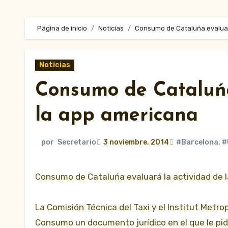
Página de inicio
Noticias
Consumo de Cataluńa evaluar
Noticias
Consumo de Cataluńa
la app americana
por
Secretario
3 noviembre, 2014
#Barcelona
,
#
Consumo de Cataluńa evaluará la actividad de 
La Comisión Técnica del Taxi y el Institut Metr
Consumo un documento jurídico en el que le pid