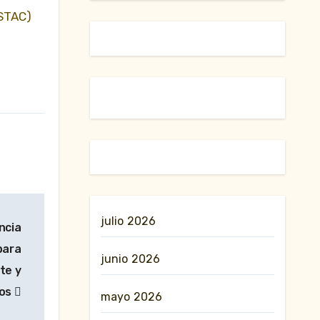
(STAC)
julio 2026
ncia
para
junio 2026
te y
tos
mayo 2026