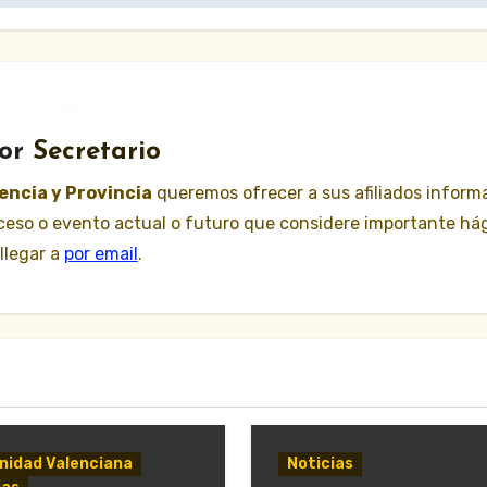
or
Secretario
lencia y Provincia
queremos ofrecer a sus afiliados inform
suceso o evento actual o futuro que considere importante há
llegar a
por email
.
idad Valenciana
Noticias