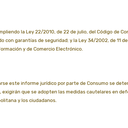
pliendo la Ley 22/2010, de 22 de julio, del Código de C
do con garantías de seguridad; y la Ley 34/2002, de 11 de 
nformación y de Comercio Electrónico.
rse este informe jurídico por parte de Consumo se dete
, exigirán que se adopten las medidas cautelares en de
politana y los ciudadanos.