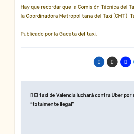
Hay que recordar que la Comisión Técnica del Ta
la Coordinadora Metropolitana del Taxi (CMT), T
Publicado por la Gaceta del taxi.
Navegación
El taxi de Valencia luchará contra Uber por 
de
“totalmente ilegal”
entradas