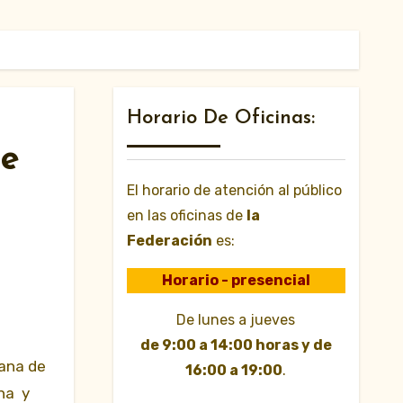
Horario De Oficinas:
de
El horario de atención al público
en las oficinas de
la
Federación
es:
Horario - presencial
De lunes a jueves
de 9:00 a 14:00 horas y de
lana de
16:00 a 19:00
.
ona y