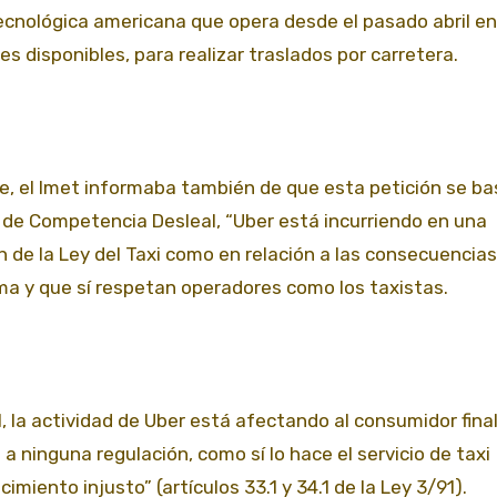
ecnológica americana que opera desde el pasado abril en
 disponibles, para realizar traslados por carretera.
re, el Imet informaba también de que esta petición se ba
, de Competencia Desleal, “Uber está incurriendo en una
ón de la Ley del Taxi como en relación a las consecuencia
orma y que sí respetan operadores como los taxistas.
 la actividad de Uber está afectando al consumidor final
 ninguna regulación, como sí lo hace el servicio de taxi
imiento injusto” (artículos 33.1 y 34.1 de la Ley 3/91).