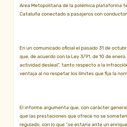
Area Metopolitana de la polémica plataforma t
Cataluña conectado a pasajeros con conductores
En un comunicado oficial el pasado 31 de octub
que, de acuerdo con la Ley 3/91, de 10 de enero
actividad desleal”, tanto respecto a la infracci
ventaja al no respetar los límites que fija la n
El informe argumenta que, con carácter general,
que las prestaciones que ofrece no se someten a
regulado, con lo que “se estaría ante un enriquec