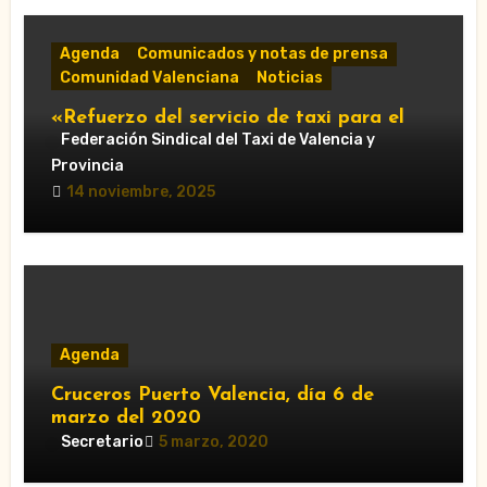
Agenda
Comunicados y notas de prensa
Comunidad Valenciana
Noticias
«Refuerzo del servicio de taxi para el
Gran Premio de Cheste 2025: horarios y
Federación Sindical del Taxi de Valencia y
accesos obligatorios»
Provincia
14 noviembre, 2025
Agenda
Cruceros Puerto Valencia, día 6 de
marzo del 2020
Secretario
5 marzo, 2020