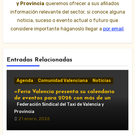
y Provincia
queremos ofrecer a sus afiliados
información relevante del sector, si conoce alguna
noticia, suceso o evento actual o futuro que
considere importante háganoslo llegar a
por email
.
Entradas Relacionadas
Agenda
Comunidad Valenciana
Noticias
«Feria Valencia presenta su calendario
de eventos para 2026 con más de un
centenar de citas»
Federación Sindical del Taxi de Valencia y
Provincia
21 enero, 2026