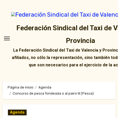
Ir
al
contenido
Federación Sindical del Taxi de V
Provincia
La Federación Sindical del Taxi de Valencia y Provin
afiliados, no sólo la representación, sino también tod
que son necesarios para el ejercicio de la ac
Página de inicio
Agenda
Concurso de pesca fondeada o al pairo III (Pesca)
Agenda