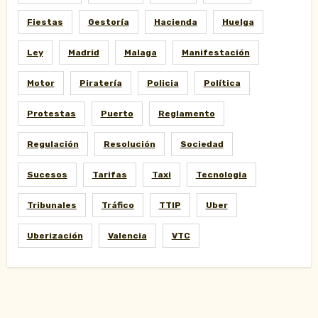
Fiestas
Gestoría
Hacienda
Huelga
Ley
Madrid
Malaga
Manifestación
Motor
Piratería
Policia
Política
Protestas
Puerto
Reglamento
Regulación
Resolución
Sociedad
Sucesos
Tarifas
Taxi
Tecnologia
Tribunales
Tráfico
TTIP
Uber
Uberización
Valencia
VTC