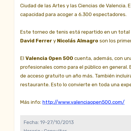
Ciudad de las Artes y las Ciencias de Valencia. E
capacidad para acoger a 6.300
espectadores.
Este torneo de tenis está repartido en un total
David Ferrer
y
Nicolás Almagro
son los prime
El
Valencia Open 500
cuenta, además, con una
profesionales como para el público en general. E
de acceso gratuito un año más. También incluirá
restaurante. Esto lo convierte en toda una expe
Más info:
http://www.valenciaopen500.com/
Fecha:
19-27/10/2013
Horario :
Consultar