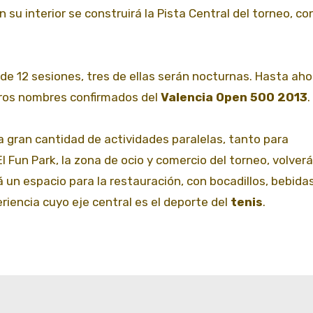
n su interior se construirá la Pista Central del torneo, co
 de 12 sesiones, tres de ellas serán nocturnas. Hasta aho
ros nombres confirmados del
Valencia Open 500 2013
.
 gran cantidad de actividades paralelas, tanto para
l Fun Park, la zona de ocio y comercio del torneo, volverá
 un espacio para la restauración, con bocadillos, bebida
riencia cuyo eje central es el deporte del
tenis
.