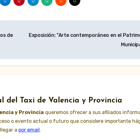
sos de
Exposición: "Arte contemporáneo en el Patrim
Municip
l del Taxi de Valencia y Provincia
lencia y Provincia
queremos ofrecer a sus afiliados inform
suceso o evento actual o futuro que considere importante há
llegar a
por email
.