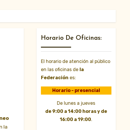
Horario De Oficinas:
El horario de atención al público
en las oficinas de
la
Federación
es:
Horario - presencial
De lunes a jueves
de 9:00 a 14:00 horas y de
neo
16:00 a 19:00
.
n la