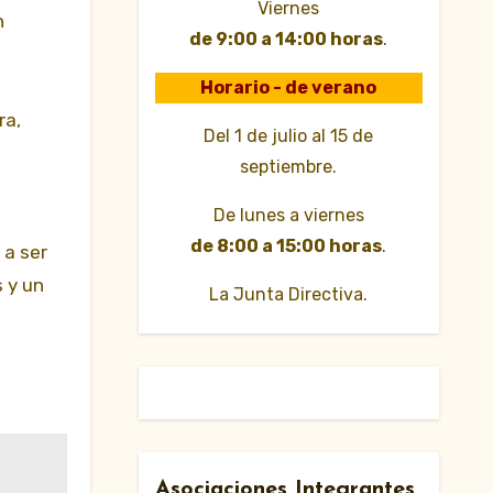
Viernes
n
de 9:00 a 14:00 horas
.
Horario - de verano
ra,
Del 1 de julio al 15 de
septiembre.
De lunes a viernes
de 8:00 a 15:00 horas
.
 a ser
s y un
La Junta Directiva.
Asociaciones Integrantes