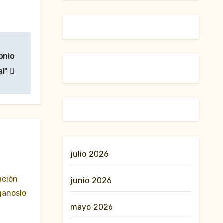
onio
al"
julio 2026
ación
junio 2026
ganoslo
mayo 2026