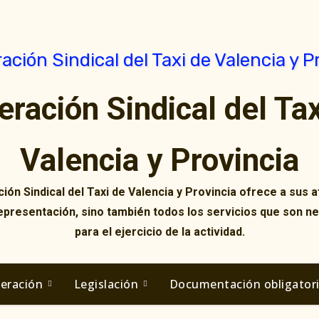
eración Sindical del Tax
Valencia y Provincia
ión Sindical del Taxi de Valencia y Provincia ofrece a sus af
representación, sino también todos los servicios que son n
para el ejercicio de la actividad.
deración
Legislación
Documentación obligator