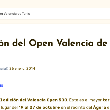
en Valencia de Tenis
ión del Open Valencia de
ncia
26 enero, 2014
is
I edición del Valencia Open 500
. Éste es el mayor
tor
lugar del
19 al 27 de octubre
en el recinto del
Ágora
e