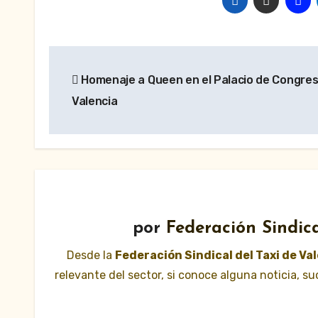
Navegación
Homenaje a Queen en el Palacio de Congre
de
Valencia
entradas
por
Federación Sindica
Desde la
Federación Sindical del Taxi de Va
relevante del sector, si conoce alguna noticia, 