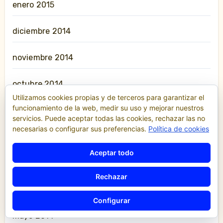
enero 2015
diciembre 2014
noviembre 2014
octubre 2014
Utilizamos cookies propias y de terceros para garantizar el
funcionamiento de la web, medir su uso y mejorar nuestros
septiembre 2014
servicios. Puede aceptar todas las cookies, rechazar las no
necesarias o configurar sus preferencias.
Política de cookies
agosto 2014
Aceptar todo
julio 2014
Rechazar
junio 2014
Configurar
mayo 2014