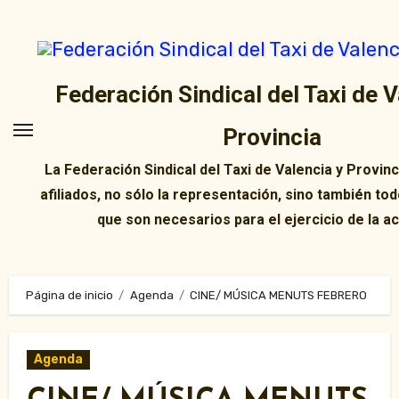
Ir
al
contenido
Federación Sindical del Taxi de V
Provincia
La Federación Sindical del Taxi de Valencia y Provin
afiliados, no sólo la representación, sino también tod
que son necesarios para el ejercicio de la ac
Página de inicio
Agenda
CINE/ MÚSICA MENUTS FEBRERO
Agenda