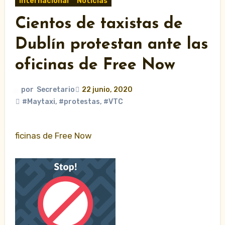
Internacional
Noticias
Cientos de taxistas de
Dublín protestan ante las
oficinas de Free Now
por
Secretario
22 junio, 2020
#Maytaxi
,
#protestas
,
#VTC
ficinas de Free Now