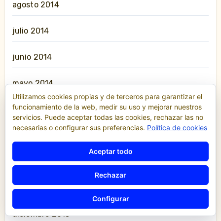
agosto 2014
julio 2014
junio 2014
mayo 2014
Utilizamos cookies propias y de terceros para garantizar el
funcionamiento de la web, medir su uso y mejorar nuestros
abril 2014
servicios. Puede aceptar todas las cookies, rechazar las no
necesarias o configurar sus preferencias.
Política de cookies
marzo 2014
Aceptar todo
febrero 2014
Rechazar
enero 2014
Configurar
diciembre 2013