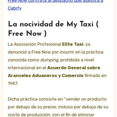
Free Now contrata al despacho que asesora a
Cabify
La nocividad de My Taxi (
Free Now )
La Asociación Profesional
Elite Taxi
, ya
denunció a Free Now por incurrir en la práctica
conocida como
dumping
, prohibida a nivel
internacional en el
Acuerdo General sobre
Aranceles Aduaneros y Comercio
firmado en
1947.
Dicha práctica consiste en “vender un producto
por debajo de su precio, incluso por debajo de su
coste de producción, con el fin de eliminar