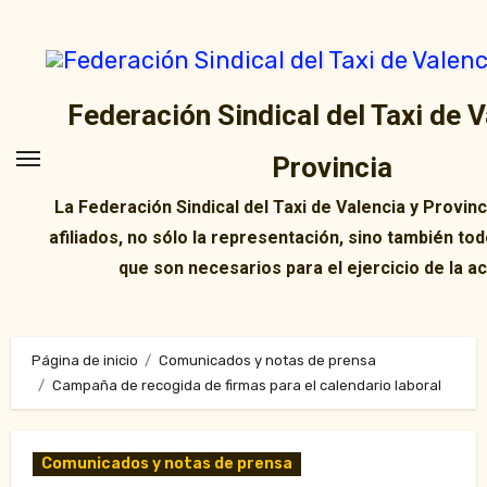
Ir
al
contenido
Federación Sindical del Taxi de V
Provincia
La Federación Sindical del Taxi de Valencia y Provin
afiliados, no sólo la representación, sino también tod
que son necesarios para el ejercicio de la ac
Página de inicio
Comunicados y notas de prensa
Campaña de recogida de firmas para el calendario laboral
Comunicados y notas de prensa