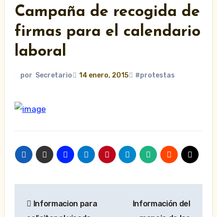
Campaña de recogida de
firmas para el calendario
laboral
por
Secretario
14 enero, 2015
#protestas
Navegación
Informacion para
Información del
de