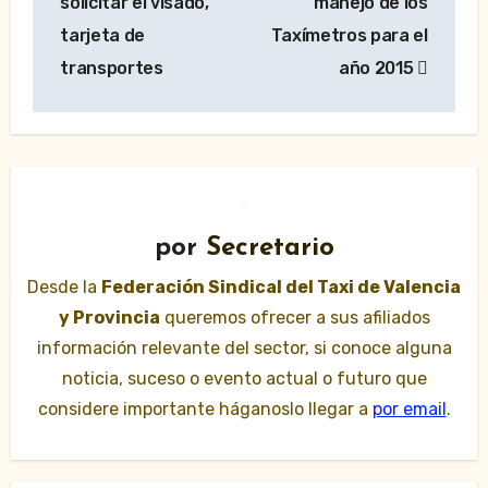
solicitar el visado,
manejo de los
entradas
tarjeta de
Taxímetros para el
transportes
año 2015
por
Secretario
Desde la
Federación Sindical del Taxi de Valencia
y Provincia
queremos ofrecer a sus afiliados
información relevante del sector, si conoce alguna
noticia, suceso o evento actual o futuro que
considere importante háganoslo llegar a
por email
.