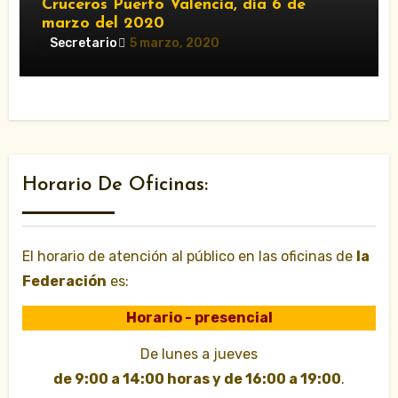
Cruceros Puerto Valencia, día 6 de
marzo del 2020
Secretario
5 marzo, 2020
Horario De Oficinas:
El horario de atención al público en las oficinas de
la
Federación
es:
Horario - presencial
De lunes a jueves
de 9:00 a 14:00 horas y de 16:00 a 19:00
.