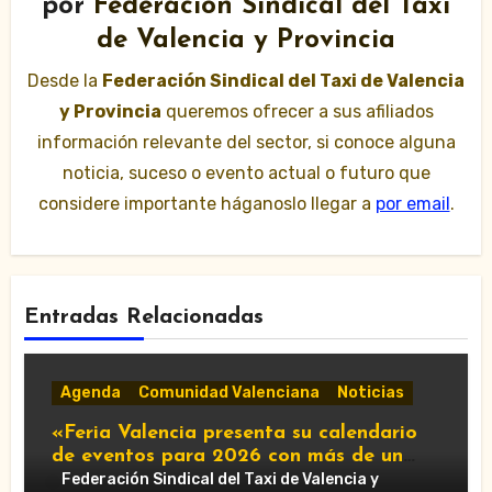
por
Federación Sindical del Taxi
de Valencia y Provincia
Desde la
Federación Sindical del Taxi de Valencia
y Provincia
queremos ofrecer a sus afiliados
información relevante del sector, si conoce alguna
noticia, suceso o evento actual o futuro que
considere importante háganoslo llegar a
por email
.
Entradas Relacionadas
Agenda
Comunidad Valenciana
Noticias
«Feria Valencia presenta su calendario
de eventos para 2026 con más de un
centenar de citas»
Federación Sindical del Taxi de Valencia y