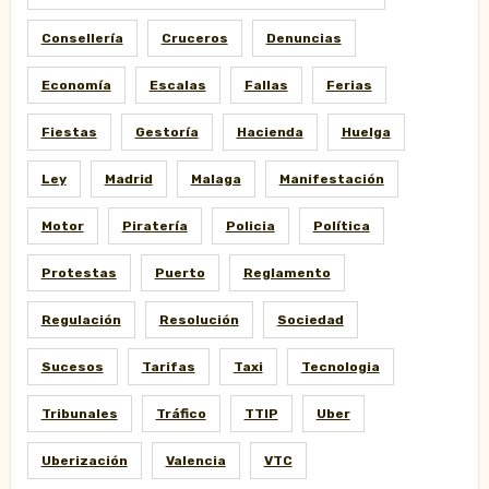
Consellería
Cruceros
Denuncias
Economía
Escalas
Fallas
Ferias
Fiestas
Gestoría
Hacienda
Huelga
Ley
Madrid
Malaga
Manifestación
Motor
Piratería
Policia
Política
Protestas
Puerto
Reglamento
Regulación
Resolución
Sociedad
Sucesos
Tarifas
Taxi
Tecnologia
Tribunales
Tráfico
TTIP
Uber
Uberización
Valencia
VTC