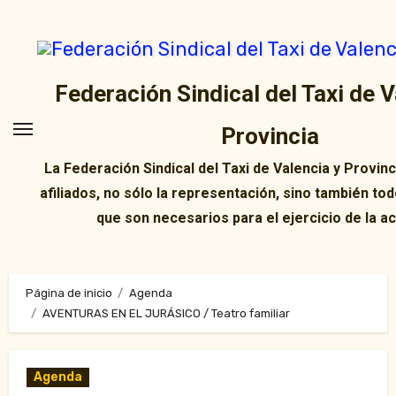
Ir
al
contenido
Federación Sindical del Taxi de V
Provincia
La Federación Sindical del Taxi de Valencia y Provin
afiliados, no sólo la representación, sino también tod
que son necesarios para el ejercicio de la ac
Página de inicio
Agenda
AVENTURAS EN EL JURÁSICO / Teatro familiar
Agenda