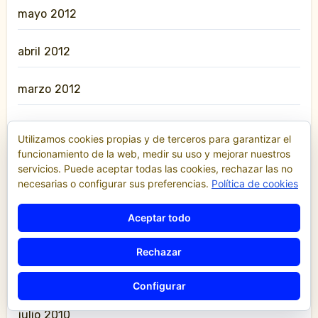
mayo 2012
abril 2012
marzo 2012
febrero 2012
Utilizamos cookies propias y de terceros para garantizar el
funcionamiento de la web, medir su uso y mejorar nuestros
enero 2012
servicios. Puede aceptar todas las cookies, rechazar las no
necesarias o configurar sus preferencias.
Política de cookies
abril 2011
Aceptar todo
marzo 2011
Rechazar
agosto 2010
Configurar
julio 2010