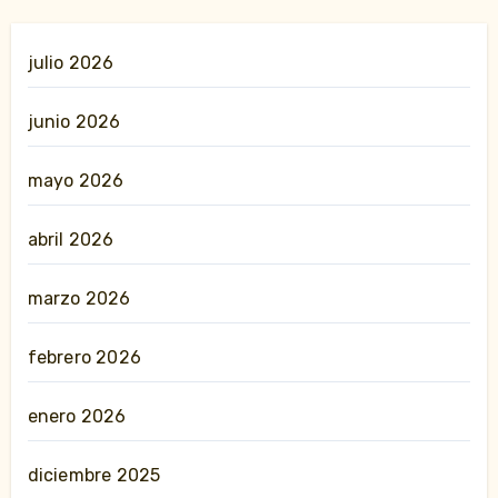
julio 2026
junio 2026
mayo 2026
abril 2026
marzo 2026
febrero 2026
enero 2026
diciembre 2025