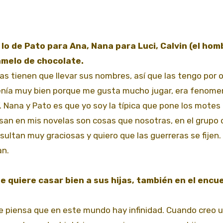
lo de Pato para Ana, Nana para Luci, Calvin (el hom
ramelo de chocolate.
s tienen que llevar sus nombres, así que las tengo por 
venía muy bien porque me gusta mucho jugar, era fenome
’. Nana y Pato es que yo soy la típica que pone los mote
san en mis novelas son cosas que nosotras, en el grupo 
ultan muy graciosas y quiero que las guerreras se fijen.
an.
e quiere casar bien a sus hijas, también en el encu
e piensa que en este mundo hay infinidad. Cuando creo 