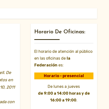
Horario De Oficinas:
El horario de atención al público
en las oficinas de
la
Federación
es:
Horario - presencial
atos en
De lunes a jueves
10, 2011
de 9:00 a 14:00 horas y de
16:00 a 19:00
.
iada con