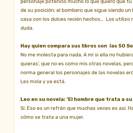
personaje potencio mucho lo que quiero que tú v
de su posición; el bombero que sigue siendo un 
casa con los dulces recién hechos… Los utilizo
duda.
Hay quien compara sus libros con las 50 S
No me molesta para nada. A mí si ella no hubier
quieras’, que no es como mis otras novelas, per
norma general los personajes de las novelas eró
Les mola y ya está.
Leo en su novela: ‘El hombre que trata a su
Sí. Eso es un refrán que muchas veces es así. H
cómo se trata a una mujer.