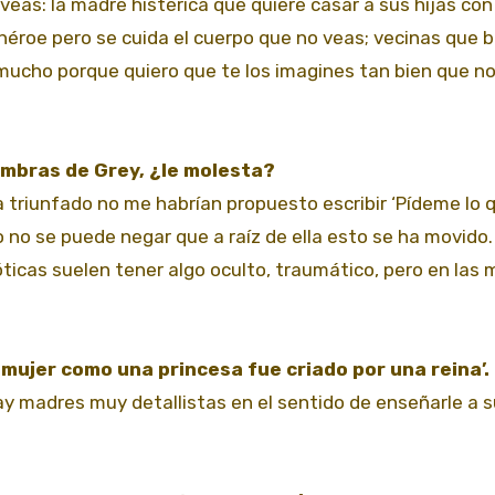
eas: la madre histérica que quiere casar a sus hijas con
héroe pero se cuida el cuerpo que no veas; vecinas que b
 mucho porque quiero que te los imagines tan bien que n
ombras de Grey, ¿le molesta?
a triunfado no me habrían propuesto escribir ‘Pídeme lo 
o no se puede negar que a raíz de ella esto se ha movido
ticas suelen tener algo oculto, traumático, pero en las 
 mujer como una princesa fue criado por una reina’.
ay madres muy detallistas en el sentido de enseñarle a s