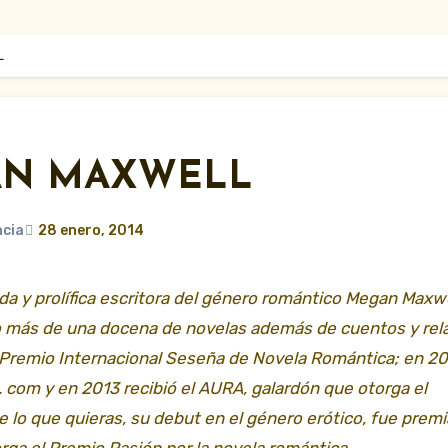
L
GAN MAXWELL
ncia
28 enero, 2014
o más de una docena de novelas además de cuentos y rel
l Premio Internacional Seseña de Novela Romántica; en 20
 com y en 2013 recibió el
AURA, galardón que otorga el
lo que quieras, su debut en el género erótico, fue prem
orga el Premio Pasión por la novela romántica.