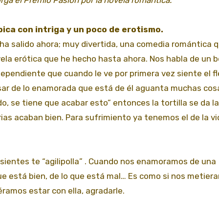
ica con intriga y un poco de erotismo.
a salido ahora; muy divertida, una comedia romántica q
ovela erótica que he hecho hasta ahora. Nos habla de un
ependiente que cuando le ve por primera vez siente el f
esar de lo enamorada que está de él aguanta muchas cos
, se tiene que acabar esto” entonces la tortilla se da la
ias acaban bien. Para sufrimiento ya tenemos el de la vid
sientes te “agilipolla” . Cuando nos enamoramos de una
ue está bien, de lo que está mal… Es como si nos metiera
ramos estar con ella, agradarle.