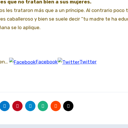
es que no tratan bien a sus mujeres.
 les trataron más que a un príncipe. Al contrario poco 
es caballeroso y bien se suele decir “tu madre te ha ed
ñana se lo aplique.
 en…
Facebook
Twitter