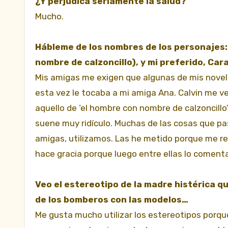
¿Y perjudica seriamente la salud?
Mucho.
Hábleme de los nombres de los personajes: 
nombre de calzoncillo), y mi preferido, Ca
Mis amigas me exigen que algunas de mis novela
esta vez le tocaba a mi amiga Ana. Calvin me 
aquello de ‘el hombre con nombre de calzoncillo
suene muy ridículo. Muchas de las cosas que pa
amigas, utilizamos. Las he metido porque me res
hace gracia porque luego entre ellas lo coment
Veo el estereotipo de la madre histérica qu
de los bomberos con las modelos…
Me gusta mucho utilizar los estereotipos porqu