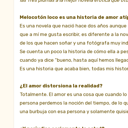
Melocotón loco es una historia de amor atíp
Es una novela que nació hace dos años aunque h
que a mí me gusta escribir, es diferente a la n
de los que hacen soñar y una fotógrafa muy ind
Se cuenta un poco la historia de cómo ella a p
cuando ya dice “bueno, hasta aquí hemos llegado
Es una historia que acaba bien, todas mis histor
¿El amor distorsiona la realidad?
Totalmente. El amor es una cosa que cuando lo 
persona perdemos la noción del tiempo, de lo q
una burbuja con esa persona y solamente quisié