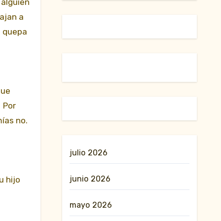
 alguien
ajan a
o quepa
que
. Por
mías no.
julio 2026
junio 2026
u hijo
mayo 2026