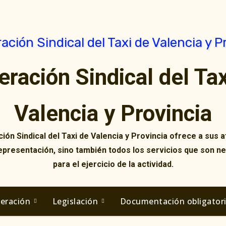
eración Sindical del Tax
Valencia y Provincia
ión Sindical del Taxi de Valencia y Provincia ofrece a sus af
representación, sino también todos los servicios que son n
para el ejercicio de la actividad.
deración
Legislación
Documentación obligator