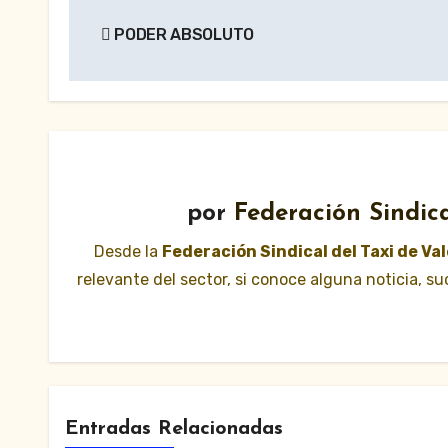
Navegación
PODER ABSOLUTO
de
entradas
por
Federación Sindica
Desde la
Federación Sindical del Taxi de Va
relevante del sector, si conoce alguna noticia, 
Entradas Relacionadas