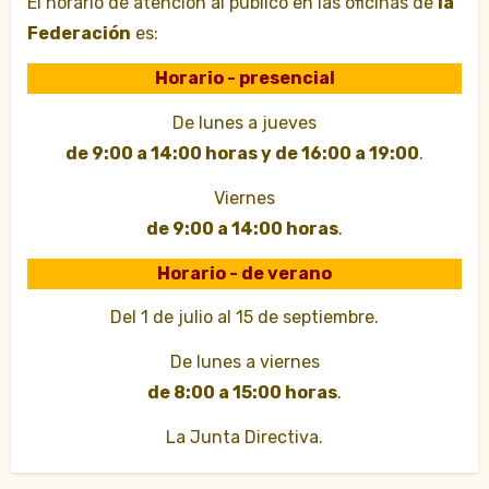
El horario de atención al público en las oficinas de
la
Federación
es:
Horario - presencial
De lunes a jueves
de 9:00 a 14:00 horas y de 16:00 a 19:00
.
Viernes
de 9:00 a 14:00 horas
.
Horario - de verano
Del 1 de julio al 15 de septiembre.
De lunes a viernes
de 8:00 a 15:00 horas
.
La Junta Directiva.