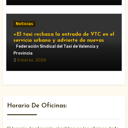
Noticias
«El taxi rechaza la entrada de VTC en el
servicio urbano y advierte de nuevas
movilizaciones»
Federación Sindical del Taxi de Valencia y
Provincia
5 marzo, 2026
Horario De Oficinas: